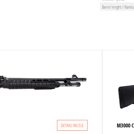
Barrel lenght / Naml
M3000 COMBAT KOMPAK
DETAYLI İNCELE