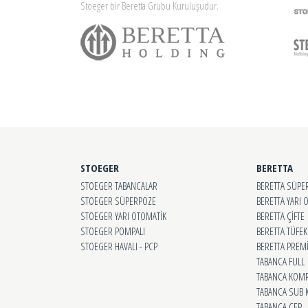
Stoeger bir Beretta Grubu Kuruluşudur.
STOEGER
BERETTA
STOEGER TABANCALAR
BERETTA SÜPE
STOEGER SÜPERPOZE
BERETTA YARI 
STOEGER YARI OTOMATİK
BERETTA ÇİFTE
STOEGER POMPALI
BERETTA TÜFEK
STOEGER HAVALI - PCP
BERETTA PRE
TABANCA FULL
TABANCA KOMP
TABANCA SUB 
TABANCA CEP