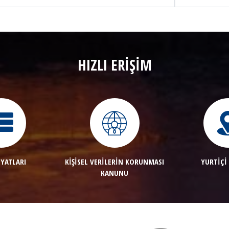
HIZLI ERİŞİM
İYATLARI
KİŞİSEL VERİLERİN KORUNMASI
YURTİÇİ
KANUNU