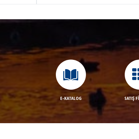
E-KATALOG
SATIŞ F