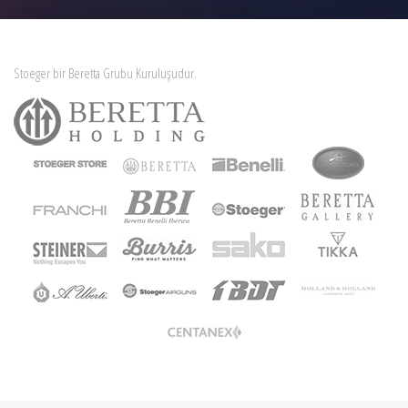
Stoeger bir Beretta Grubu Kuruluşudur.