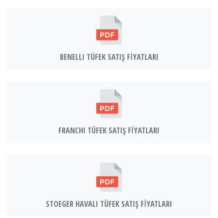
BENELLİ
FRANCHI
BENELLI TÜFEK SATIŞ FİYATLARI
BURRIS
CHAPUIS ARMES
FRANCHI TÜFEK SATIŞ FİYATLARI
BAYİLER
SATIŞ DESTEK
STOEGER HAVALI TÜFEK SATIŞ FİYATLARI
ONLINE SHOP