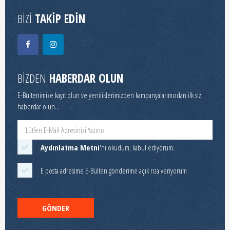
BİZİ
TAKİP EDİN
BİZDEN
HABERDAR OLUN
E-Bültenimize kayıt olun ve yeniliklerimizden kampanyalarımızdan ilk siz
haberdar olun...
Aydınlatma Metni
'ni okudum, kabul ediyorum.
E posta adresime E-Bülten gönderime açık rıza veriyorum
GÖNDER