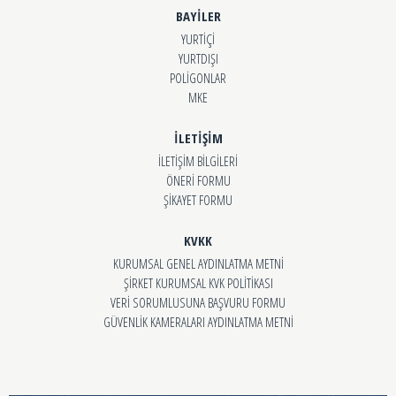
BAYİLER
YURTİÇİ
YURTDIŞI
POLİGONLAR
MKE
İLETİŞİM
İLETİŞİM BİLGİLERİ
ÖNERİ FORMU
ŞİKAYET FORMU
KVKK
KURUMSAL GENEL AYDINLATMA METNİ
ŞİRKET KURUMSAL KVK POLİTİKASI
VERİ SORUMLUSUNA BAŞVURU FORMU
GÜVENLİK KAMERALARI AYDINLATMA METNİ