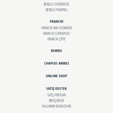
BENELLİ SÜPERPOZE
BENELLİ POMPALI
FRANCHI
FRANCHI YARI OTOMATİK
FRANCHI SÜPERPOZE
FRANCHI ÇİFTE
BURRIS
CHAPUIS ARMES
ONLINE SHOP
SATIŞ DESTEK
SATIŞ FİYATLARI
BROŞÜRLER
KULLANIM KILAVUZLARI