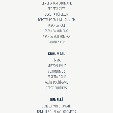
BERETTA YARI OTOMATİK
BERETTA ÇİFTE
BERETTA TÜFEKLER
BERETTA PREMİUM ÜRÜNLER
TABANCA FULL
TABANCA KOMPAKT
TABANCA SUB KOMPAKT
TABANCA CEP
KURUMSAL
FİRMA
MİSYONUMUZ
VİZYONUMUZ
BERETTA GRUP
KALİTE POLİTİKAMIZ
ÇEREZ POLİTİKASI
BENELLİ
BENELLİ YARI OTOMATİK
BENELLİ SOL EL YARI OTOMATİK