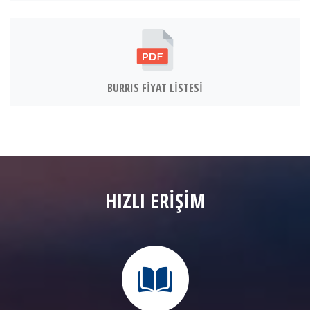
BURRIS FİYAT LİSTESİ
HIZLI ERİŞİM