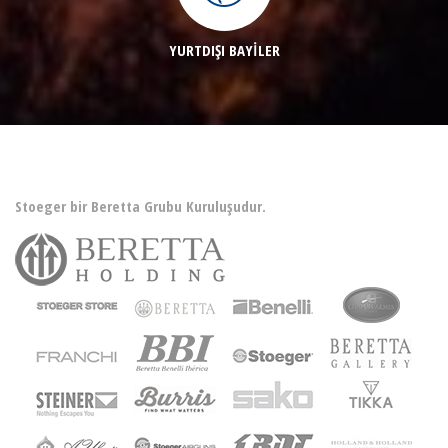
YURTDIŞI BAYİLER
Stoeger bir Beretta Grubu Kuruluşudur.