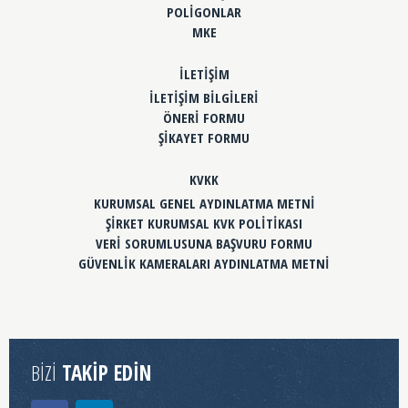
POLİGONLAR
MKE
İLETİŞİM
İLETİŞİM BİLGİLERİ
ÖNERİ FORMU
ŞİKAYET FORMU
KVKK
KURUMSAL GENEL AYDINLATMA METNİ
ŞİRKET KURUMSAL KVK POLİTİKASI
VERİ SORUMLUSUNA BAŞVURU FORMU
GÜVENLİK KAMERALARI AYDINLATMA METNİ
BİZİ
TAKİP EDİN