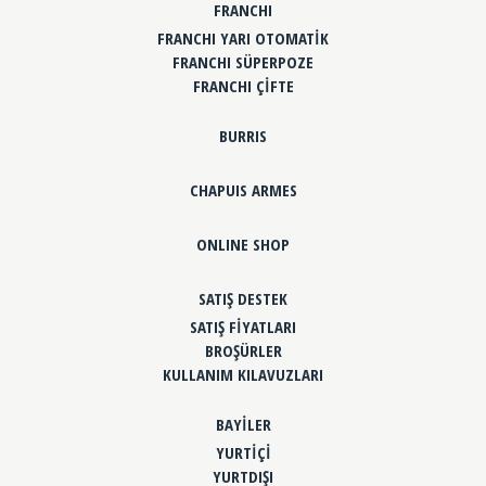
FRANCHI
FRANCHI YARI OTOMATİK
FRANCHI SÜPERPOZE
FRANCHI ÇİFTE
BURRIS
CHAPUIS ARMES
ONLINE SHOP
SATIŞ DESTEK
SATIŞ FİYATLARI
BROŞÜRLER
KULLANIM KILAVUZLARI
BAYİLER
YURTİÇİ
YURTDIŞI