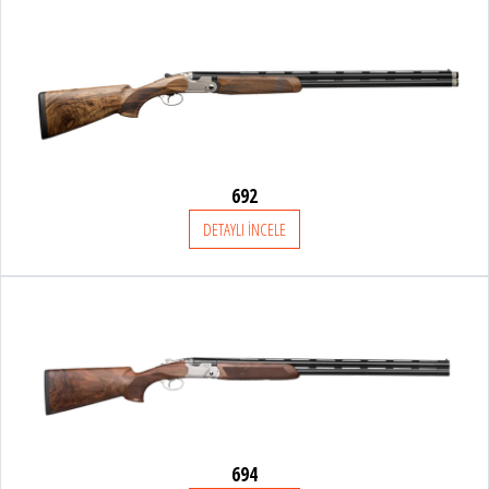
692
DETAYLI İNCELE
694