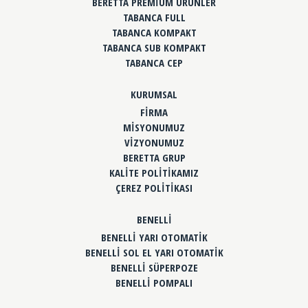
BERETTA PREMİUM ÜRÜNLER
TABANCA FULL
TABANCA KOMPAKT
TABANCA SUB KOMPAKT
TABANCA CEP
KURUMSAL
FİRMA
MİSYONUMUZ
VİZYONUMUZ
BERETTA GRUP
KALİTE POLİTİKAMIZ
ÇEREZ POLİTİKASI
BENELLİ
BENELLİ YARI OTOMATİK
BENELLİ SOL EL YARI OTOMATİK
BENELLİ SÜPERPOZE
BENELLİ POMPALI